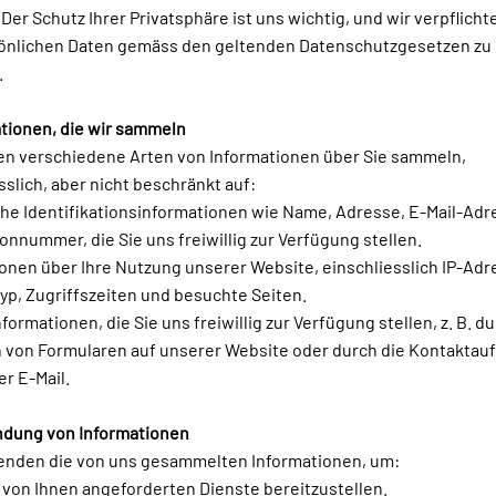
 Der Schutz Ihrer Privatsphäre ist uns wichtig, und wir verpflicht
sönlichen Daten gemäss den geltenden Datenschutzgesetzen zu
.
ationen, die wir sammeln
en verschiedene Arten von Informationen über Sie sammeln,
sslich, aber nicht beschränkt auf:
che Identifikationsinformationen wie Name, Adresse, E-Mail-Adr
onnummer, die Sie uns freiwillig zur Verfügung stellen.
onen über Ihre Nutzung unserer Website, einschliesslich IP-Adr
p, Zugriffszeiten und besuchte Seiten.
formationen, die Sie uns freiwillig zur Verfügung stellen, z. B. d
n von Formularen auf unserer Website oder durch die Kontakta
er E-Mail.
ndung von Informationen
enden die von uns gesammelten Informationen, um:
 von Ihnen angeforderten Dienste bereitzustellen.