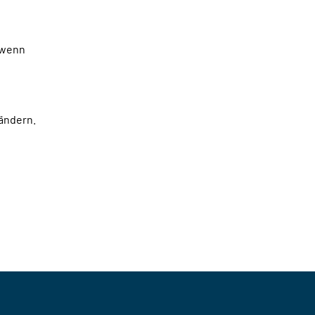
, wenn
 ändern.