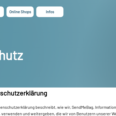
Online Shops
Infos
hutz
schutzerklärung
tenschutzerklärung beschreibt, wie wir, SendMeBag, Informatio
 verwenden und weitergeben, die wir von Benutzern unserer W