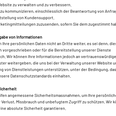
ebsite zu verwalten und zu verbessern.
n zu kommunizieren, einschliesslich der Beantwortung von Anfr
itstellung von Kundensupport.
rketingmitteilungen zuzusenden, sofern Sie dem zugestimmt ha
rgabe von Informationen
 Ihre persönlichen Daten nicht an Dritte weiter, es sei denn, dies
h vorgeschrieben oder für die Bereitstellung unserer Dienste
ich. Wir können Ihre Informationen jedoch an vertrauenswürdig
ster weitergeben, die uns bei der Verwaltung unserer Website u
ng von Dienstleistungen unterstützen, unter der Bedingung, das
unsere Datenschutzstandards einhalten.
icherheit
eifen angemessene Sicherheitsmassnahmen, um Ihre persönlic
 Verlust, Missbrauch und unbefugtem Zugriff zu schützen. Wir 
ine absolute Sicherheit garantieren.