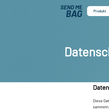
Produkt
Datensc
Daten
Diese Da
sammeln,