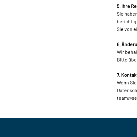
5. Ihre R
Sie haben
berichtig
Sie von 
6. Änder
Wir behal
Bitte übe
7. Kontak
Wenn Sie
Datenschu
team@se